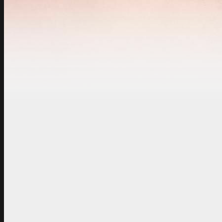
Bij tennisvereniging MV
grotendeels gedraaid do
Waarom worden leden i
Alle leden en bezoekers
consumptie prijzen. Dit 
dure pachter heeft voor
iedereen zijn/haar stee
van bardiensten. Hierbi
draaien, des te minde
draaien.