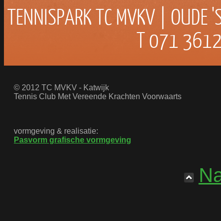
TENNISPARK TC MVKV | OUDE '
T 071 3612
© 2012 TC MVKV - Katwijk
Tennis Club Met Vereende Krachten Voorwaarts
vormgeving & realisatie:
Pasvorm grafische vormgeving
Na