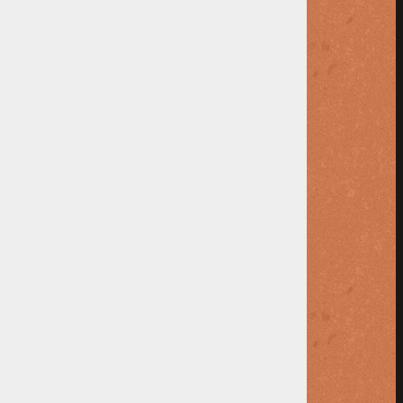
drag verlaagd worden.