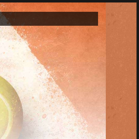
het jaar op gravel gespeeld worden.