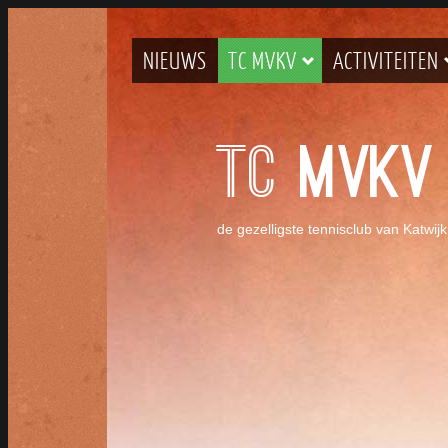
NIEUWS
TC MVKV
ACTIVITEITEN
TC
MVKV
de gezelligste tennisclub van Katwi
LIDMAATSCHAP TC MVKV
Op Tennispark het Kruithuisje, thuisbasi