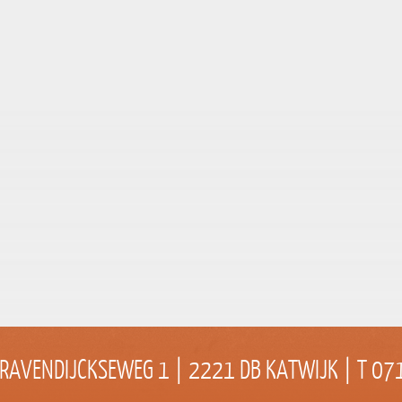
VKV
 GRAVENDIJCKSEWEG 1 | 2221 DB KATWIJK | T 0