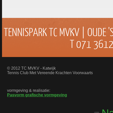
TENNISPARK TC MVKV | OUDE '
T 071 3612
© 2012 TC MVKV - Katwijk
Tennis Club Met Vereende Krachten Voorwaarts
vormgeving & realisatie:
Pasvorm grafische vormgeving
Na